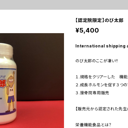
【認定院限定】のび太郎 1
¥5,400
International shipping 
のび太郎のここが凄い!!
１.規格をクリアーした 機
２.成長ホルモンを促す３つ
３.接骨院専用販売
【販売元から認定された先生
栄養機能食品とは？