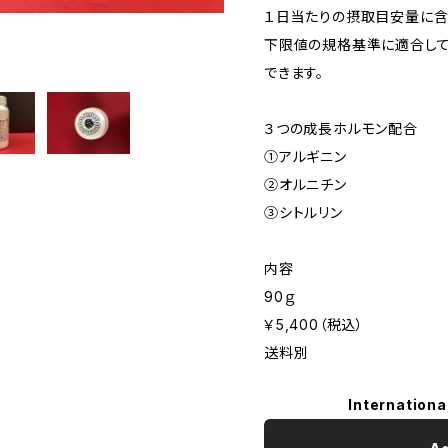
１日当たりの摂取目安量に含
下限値の規格基準に適合し
できます。
３つの成長ホルモン配合
①アルギニン
②オルニチン
③シトルリン
内容
90ｇ
￥5,400（税込）
送料別
Internationa