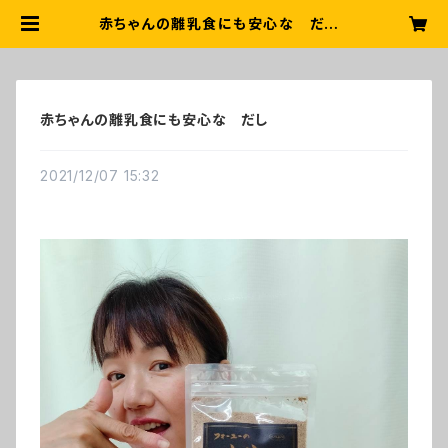
赤ちゃんの離乳食にも安心な だし |
よつば無添加ショップ
赤ちゃんの離乳食にも安心な だし
2021/12/07 15:32