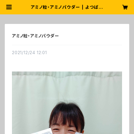
アミノ粒・アミノパウダー | よつば無
添加ショップ
アミノ粒・アミノパウダー
2021/12/24 12:01