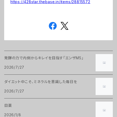
https://428star.thebase.in/items/28815572
発酵の力で内側からキレイを目指す「エンザM5」
2026/7/27
ダイエット中こそ、ミネラルを意識した毎日を
2026/7/27
目薬
2026/1/8