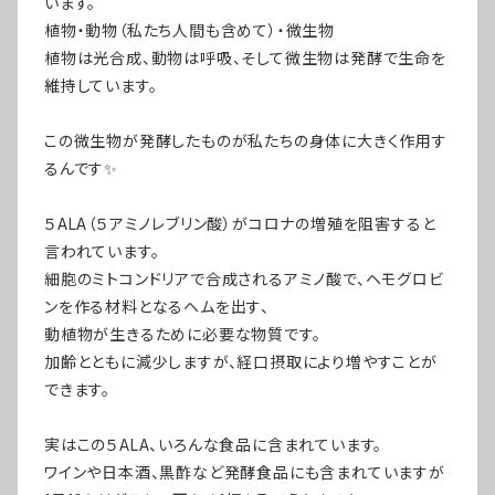
います。
植物・動物（私たち人間も含めて）・微生物
植物は光合成、動物は呼吸、そして微生物は発酵で生命を
維持しています。
この微生物が発酵したものが私たちの身体に大きく作用す
るんです✨
５ALA（５アミノレブリン酸）がコロナの増殖を阻害すると
言われています。
細胞のミトコンドリアで合成されるアミノ酸で、ヘモグロビ
ンを作る材料となるヘムを出す、
動植物が生きるために必要な物質です。
加齢とともに減少しますが、経口摂取により増やすことが
できます。
実はこの５ALA、いろんな食品に含まれています。
ワインや日本酒、黒酢など発酵食品にも含まれていますが