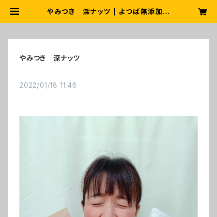
やみつき 深ナッツ | よつば無添加シ
ョップ
やみつき 深ナッツ
2022/01/18 11:46