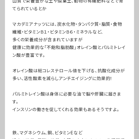
山質で栄養豊かな土や腐葉土、動物の有機肥料などで育
てられているとか
マカデミアナッツには、炭水化物・タンパク質・脂質・食物
繊維・ビタミンＢ１・ビタミンＢ６・ミネラルなど、
多くの栄養成分が含まれていますが
健康に効果的な「不飽和脂肪酸」オレイン酸とパルミトレイ
ン酸が豊富です。
オレイン酸は総コレステロール値を下げる、抗酸化成分が
多い、活性酸素を減らしアンチエイジングに効果的！
パルミトレイン酸は身体に必要な油で脳や肝臓に届きま
す。
インスリンの働きを促してくれる効果もあるそうですよ。
鉄、マグネシウム、銅、ビタミンEなど