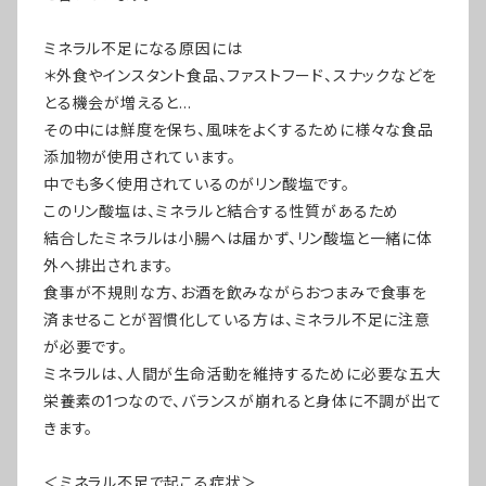
ミネラル不足になる原因には
＊外食やインスタント食品、ファストフード、スナックなどを
とる機会が増えると…
その中には鮮度を保ち、風味をよくするために様々な食品
添加物が使用されています。
中でも多く使用されているのがリン酸塩です。
このリン酸塩は、ミネラルと結合する性質があるため
結合したミネラルは小腸へは届かず、リン酸塩と一緒に体
外へ排出されます。
食事が不規則な方、お酒を飲みながらおつまみで食事を
済ませることが習慣化している方は、ミネラル不足に注意
が必要です。
ミネラルは、人間が生命活動を維持するために必要な五大
栄養素の1つなので、バランスが崩れると身体に不調が出て
きます。
＜ミネラル不足で起こる症状＞