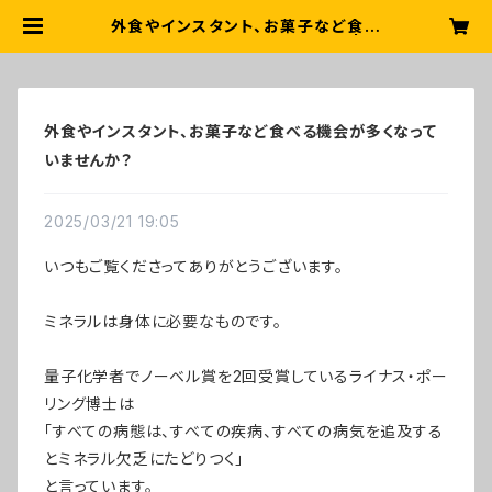
外食やインスタント、お菓子など食べ
る機会が多くなっていませんか？ | よ
つば無添加ショップ
外食やインスタント、お菓子など食べる機会が多くなって
いませんか？
2025/03/21 19:05
いつもご覧くださってありがとうございます。
ミネラルは身体に必要なものです。
量子化学者でノーベル賞を2回受賞しているライナス・ポー
リング博士は
「すべての病態は、すべての疾病、すべての病気を追及する
とミネラル欠乏にたどりつく」
と言っています。