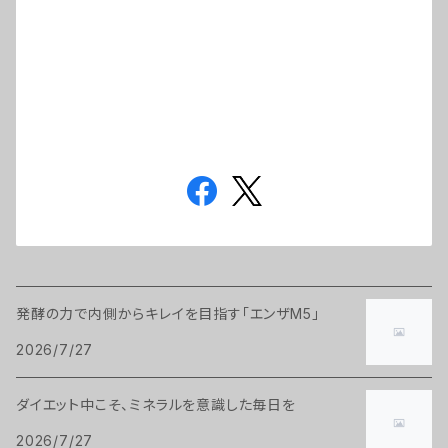
発酵の力で内側からキレイを目指す「エンザM5」
2026/7/27
ダイエット中こそ、ミネラルを意識した毎日を
2026/7/27