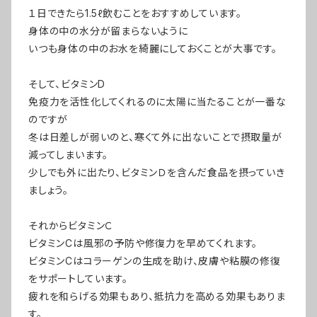
１日できたら1.5ℓ飲むことをおすすめしています。
身体の中の水分が留まらないように
いつも身体の中のお水を綺麗にしておくことが大事です。
そして、ビタミンD
免疫力を活性化してくれるのに太陽に当たることが一番な
のですが
冬は日差しが弱いのと、寒くて外に出ないことで摂取量が
減ってしまいます。
少しでも外に出たり、ビタミンＤを含んだ食品を摂っていき
ましょう。
それからビタミンＣ
ビタミンCは風邪の予防や修復力を早めてくれます。
ビタミンCはコラーゲンの生成を助け、皮膚や粘膜の修復
をサポートしています。
疲れを和らげる効果もあり、抵抗力を高める効果もありま
す。